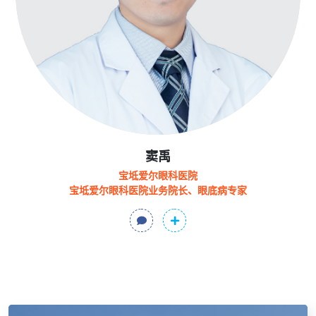
窦禹
宝坻爱尔眼科医院
宝坻爱尔眼科医院业务院长、眼底病专家