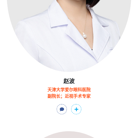
赵波
天津大学爱尔眼科医院
副院长；近视手术专家